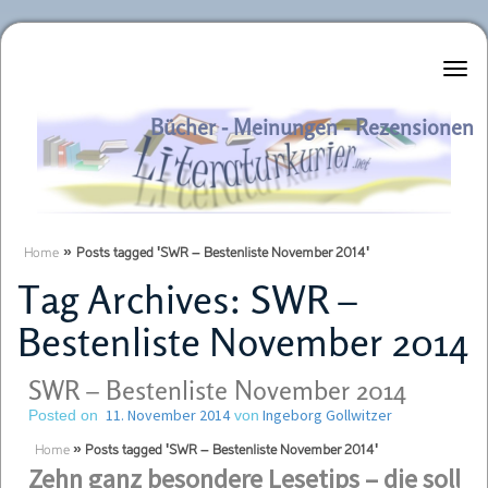
Literaturkurier.net
Bücher - Meinungen - Rezensionen
Home
»
Posts tagged 'SWR – Bestenliste November 2014'
Tag Archives:
SWR –
Bestenliste November 2014
SWR – Bestenliste November 2014
11. November 2014
Ingeborg Gollwitzer
Posted on
von
Home
»
Posts tagged 'SWR – Bestenliste November 2014'
Zehn ganz besondere Lesetips –
die sollte