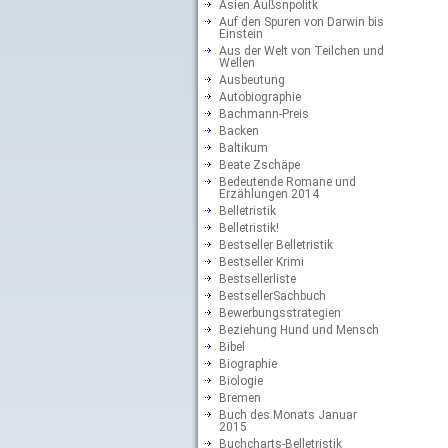
Asien Außsnpolitk
Auf den Spuren von Darwin bis
Einstein
Aus der Welt von Teilchen und
Wellen
Ausbeutung
Autobiographie
Bachmann-Preis
Backen
Baltikum
Beate Zschäpe
Bedeutende Romane und
Erzählungen 2014
Belletristik
Belletristik!
Bestseller Belletristik
Bestseller Krimi
Bestsellerliste
BestsellerSachbuch
Bewerbungsstrategien
Beziehung Hund und Mensch
Bibel
Biographie
Biologie
Bremen
Buch des Monats Januar
2015
Buchcharts-Belletristik