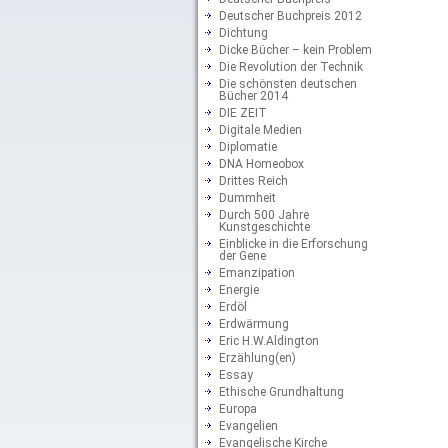
Deutscher Buchpreis 2012
Dichtung
Dicke Bücher – kein Problem
Die Revolution der Technik
Die schönsten deutschen
Bücher 2014
DIE ZEIT
Digitale Medien
Diplomatie
DNA Homeobox
Drittes Reich
Dummheit
Durch 500 Jahre
Kunstgeschichte
Einblicke in die Erforschung
der Gene
Emanzipation
Energie
Erdöl
Erdwärmung
Eric H.W.Aldington
Erzählung(en)
Essay
Ethische Grundhaltung
Europa
Evangelien
Evangelische Kirche