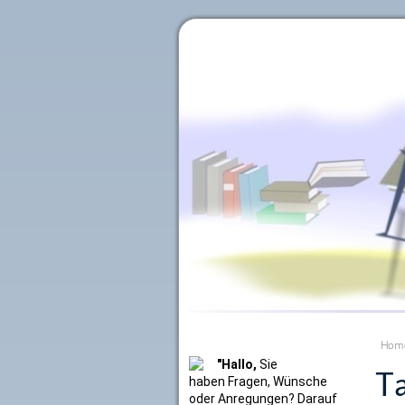
Literaturkurier.net
Hom
"Hallo,
Sie
Ta
haben Fragen, Wünsche
oder Anregungen? Darauf