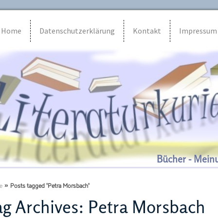
Home
Datenschutzerklärung
Kontakt
Impressum
Bücher - Mein
e
»
Posts tagged 'Petra Morsbach'
g Archives:
Petra Morsbach