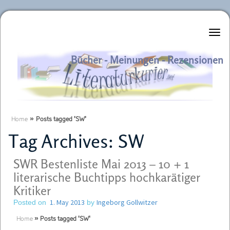
Literaturkurier.net
Bücher - Meinungen - Rezensionen
Home
»
Posts tagged 'SW'
Tag Archives:
SW
SWR Bestenliste Mai 2013 – 10 + 1
literarische Buchtipps hochkarätiger
Kritiker
1. May 2013
Ingeborg Gollwitzer
Posted on
by
Home
»
Posts tagged 'SW'