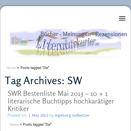
Literaturkurier.net
Bücher - Meinungen - Rezensionen
Home
»
Posts tagged 'SW'
Tag Archives:
SW
SWR Bestenliste Mai 2013 – 10 + 1
literarische Buchtipps hochkarätiger
Kritiker
1. May 2013
Ingeborg Gollwitzer
Posted on
by
Home
»
Posts tagged 'SW'