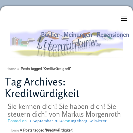
Literaturkurier.net
Bücher - Meinungen - Rezensionen
Home
»
Posts tagged 'Kreditwürdigkeit'
Tag Archives:
Kreditwürdigkeit
Sie kennen dich! Sie haben dich! Sie
steuern dich! von Markus Morgenroth
3. September 2014
Ingeborg Gollwitzer
Posted on
von
Home
»
Posts tagged 'Kreditwürdigkeit'