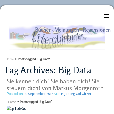
Literaturkurier.net
Bücher - Meinungen - Rezensionen
Home
»
Posts tagged 'Big Data'
Tag Archives:
Big Data
Sie kennen dich! Sie haben dich! Sie
steuern dich! von Markus Morgenroth
3. September 2014
Ingeborg Gollwitzer
Posted on
von
Home
»
Posts tagged 'Big Data'