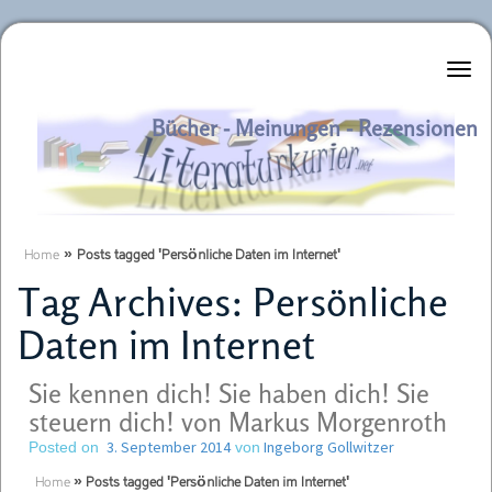
Literaturkurier.net
Bücher - Meinungen - Rezensionen
Home
»
Posts tagged 'Persönliche Daten im Internet'
Tag Archives:
Persönliche
Daten im Internet
Sie kennen dich! Sie haben dich! Sie
steuern dich! von Markus Morgenroth
3. September 2014
Ingeborg Gollwitzer
Posted on
von
Home
»
Posts tagged 'Persönliche Daten im Internet'