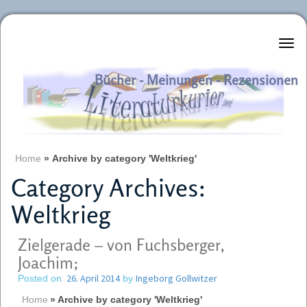
Literaturkurier.net
Bücher - Meinungen - Rezensionen
Home
»
Archive by category 'Weltkrieg'
Category Archives:
Weltkrieg
Zielgerade – von Fuchsberger,
Joachim;
26. April 2014
Ingeborg Gollwitzer
Posted on
by
Home
»
Archive by category 'Weltkrieg'