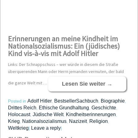
Erinnerungen an meine Kindheit im
Nationalsozialismus: Ein (jüdisches)
Kind vis-à-vis mit Adolf Hitler
Links: Der Schnappschuss – wer würde in diesem die Straße
überquerenden Mann oder Herrn jemanden vermuten, der bald
die ganze Welt mit …
Lesen Sie weiter
→
Adolf Hitler
BestsellerSachbuch
Biographie
Posted in
,
,
,
Drittes Reich
Ethische Grundhaltung
Geschichte
,
,
,
Holocaust
Jüdische Welt
Kindheitserinnerungen
,
,
,
Krieg
Nationalsozialismus
Nazizeit
Religion
,
,
,
,
Weltkrieg
Leave a reply
|
|