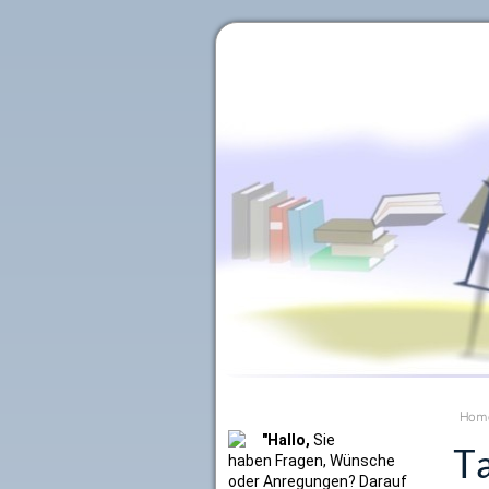
Literaturkurier.net
Hom
"Hallo,
Sie
Ta
haben Fragen, Wünsche
oder Anregungen? Darauf