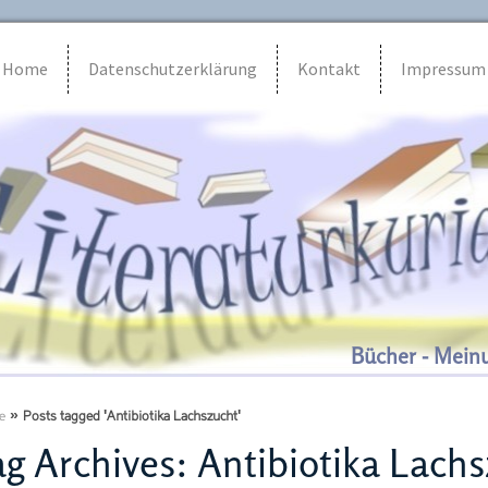
Home
Datenschutzerklärung
Kontakt
Impressum
Bücher - Mein
e
»
Posts tagged 'Antibiotika Lachszucht'
g Archives:
Antibiotika Lach