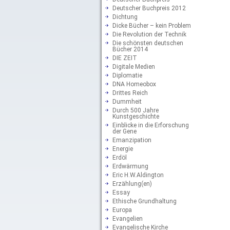
Deutscher Buchpreis 2012
Dichtung
Dicke Bücher – kein Problem
Die Revolution der Technik
Die schönsten deutschen
Bücher 2014
DIE ZEIT
Digitale Medien
Diplomatie
DNA Homeobox
Drittes Reich
Dummheit
Durch 500 Jahre
Kunstgeschichte
Einblicke in die Erforschung
der Gene
Emanzipation
Energie
Erdöl
Erdwärmung
Eric H.W.Aldington
Erzählung(en)
Essay
Ethische Grundhaltung
Europa
Evangelien
Evangelische Kirche