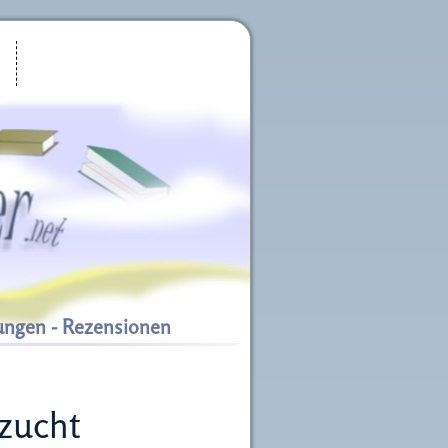
ungen - Rezensionen
szucht