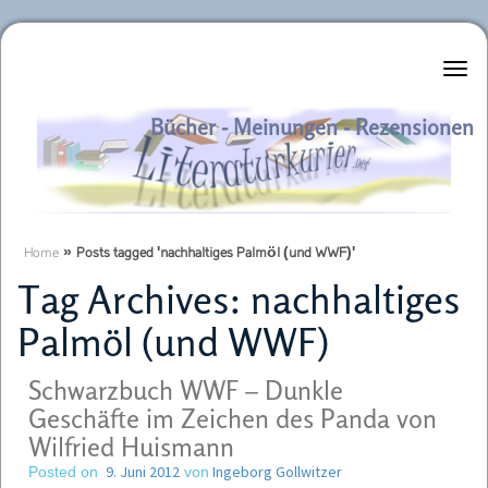
Literaturkurier.net
Bücher - Meinungen - Rezensionen
Home
»
Posts tagged 'nachhaltiges Palmöl (und WWF)'
Tag Archives:
nachhaltiges
Palmöl (und WWF)
Schwarzbuch WWF – Dunkle
Geschäfte im Zeichen des Panda von
Wilfried Huismann
9. Juni 2012
Ingeborg Gollwitzer
Posted on
von