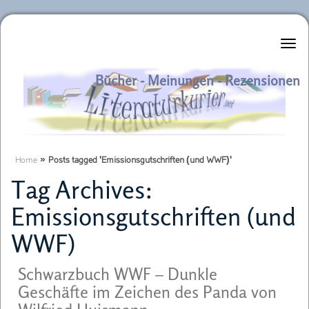
Literaturkurier.net
Bücher - Meinungen - Rezensionen
Home
»
Posts tagged 'Emissionsgutschriften (und WWF)'
Tag Archives:
Emissionsgutschriften (und
WWF)
Schwarzbuch WWF – Dunkle
Geschäfte im Zeichen des Panda von