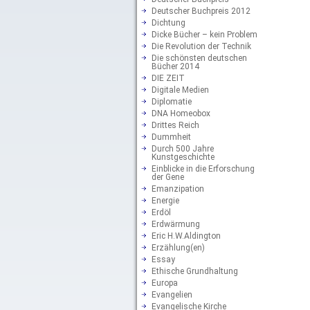
Deutscher Buchpreis 2012
Dichtung
Dicke Bücher – kein Problem
Die Revolution der Technik
Die schönsten deutschen
Bücher 2014
DIE ZEIT
Digitale Medien
Diplomatie
DNA Homeobox
Drittes Reich
Dummheit
Durch 500 Jahre
Kunstgeschichte
Einblicke in die Erforschung
der Gene
Emanzipation
Energie
Erdöl
Erdwärmung
Eric H.W.Aldington
Erzählung(en)
Essay
Ethische Grundhaltung
Europa
Evangelien
Evangelische Kirche