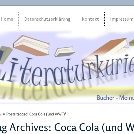
Home
Datenschutzerklärung
Kontakt
Impressum
Bücher - Mein
e
»
Posts tagged 'Coca Cola (und WWF)'
g Archives:
Coca Cola (und 