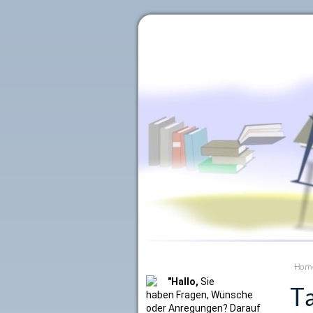
Literaturkurier.net
Hom
"Hallo,
Sie
Ta
haben Fragen, Wünsche
oder Anregungen? Darauf