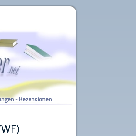
ungen - Rezensionen
WWF)