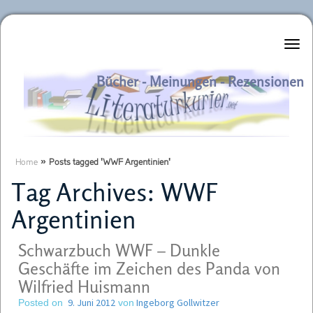
Literaturkurier.net
Bücher - Meinungen - Rezensionen
Home
»
Posts tagged 'WWF Argentinien'
Tag Archives:
WWF
Argentinien
Schwarzbuch WWF – Dunkle
Geschäfte im Zeichen des Panda von
Wilfried Huismann
9. Juni 2012
Ingeborg Gollwitzer
Posted on
von