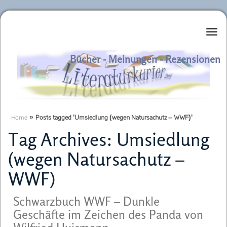
Literaturkurier.net
Bücher - Meinungen - Rezensionen
Home
»
Posts tagged 'Umsiedlung (wegen Natursachutz – WWF)'
Tag Archives:
Umsiedlung
(wegen Natursachutz –
WWF)
Schwarzbuch WWF – Dunkle
Geschäfte im Zeichen des Panda von