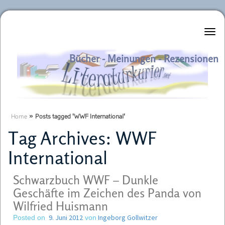
Literaturkurier.net
Bücher - Meinungen - Rezensionen
Home
»
Posts tagged 'WWF International'
Tag Archives:
WWF
International
Schwarzbuch WWF – Dunkle
Geschäfte im Zeichen des Panda von
Wilfried Huismann
9. Juni 2012
Ingeborg Gollwitzer
Posted on
von