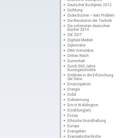
Deutscher Buchpreis 2012
Dichtung
Dicke Bücher – kein Problem
Die Revolution der Technik
Die schönsten deutschen
Bücher 2014
DIE ZEIT
Digitale Medien
Diplomatie
DNA Homeobox
Drittes Reich
Dummheit
Durch 500 Jahre
Kunstgeschichte
Einblicke in die Erforschung
der Gene
Emanzipation
Energie
Erdöl
Erdwärmung
Eric H.W.Aldington
Erzählung(en)
Essay
Ethische Grundhaltung
Europa
Evangelien
Evangelische Kirche