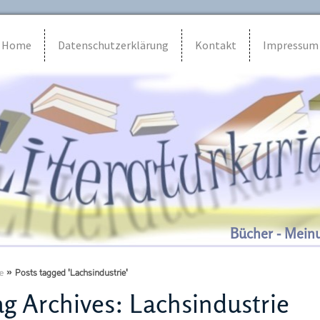
Home
Datenschutzerklärung
Kontakt
Impressum
Bücher - Mein
e
»
Posts tagged 'Lachsindustrie'
g Archives:
Lachsindustrie