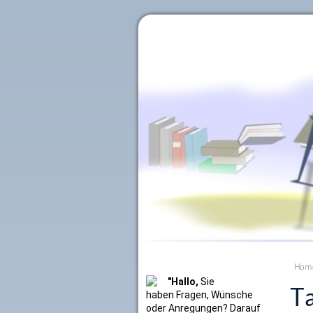
Literaturkurier.net
Hom
"Hallo,
Sie
Ta
haben Fragen, Wünsche
oder Anregungen? Darauf