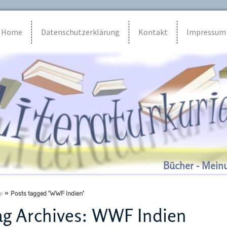
Home
Datenschutzerklärung
Kontakt
Impressum
Bücher - Mein
e
»
Posts tagged 'WWF Indien'
g Archives:
WWF Indien