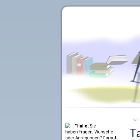
Literaturkurier.net
Hom
"Hallo,
Sie
Ta
haben Fragen, Wünsche
oder Anregungen? Darauf