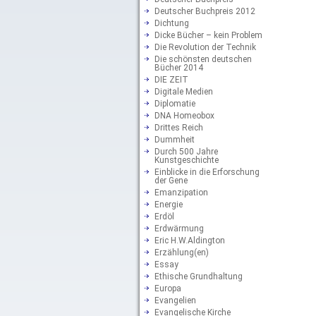
Deutscher Buchpreis 2012
Dichtung
Dicke Bücher – kein Problem
Die Revolution der Technik
Die schönsten deutschen
Bücher 2014
DIE ZEIT
Digitale Medien
Diplomatie
DNA Homeobox
Drittes Reich
Dummheit
Durch 500 Jahre
Kunstgeschichte
Einblicke in die Erforschung
der Gene
Emanzipation
Energie
Erdöl
Erdwärmung
Eric H.W.Aldington
Erzählung(en)
Essay
Ethische Grundhaltung
Europa
Evangelien
Evangelische Kirche