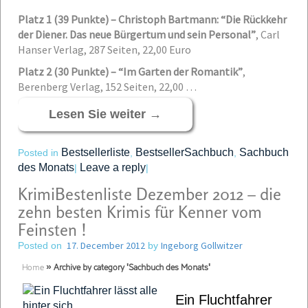
Platz 1 (39 Punkte) – Christoph Bartmann: “Die Rückkehr
der Diener. Das neue Bürgertum und sein Personal”
,
Carl
Hanser Verlag, 287 Seiten, 22,00 Euro
Platz 2 (30 Punkte) – “Im Garten der Romantik”
,
Berenberg Verlag, 152 Seiten, 22,00 …
Lesen Sie weiter
→
Bestsellerliste
BestsellerSachbuch
Sachbuch
Posted in
,
,
des Monats
Leave a reply
|
|
KrimiBestenliste Dezember 2012 – die
zehn besten Krimis für Kenner vom
Feinsten !
17. December 2012
Ingeborg Gollwitzer
Posted on
by
Home
»
Archive by category 'Sachbuch des Monats'
Ein Fluchtfahrer