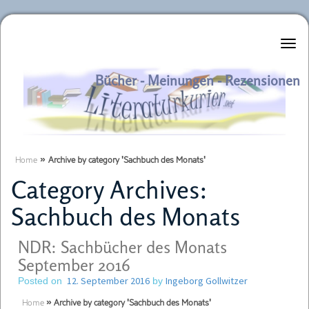
Literaturkurier.net
Bücher - Meinungen - Rezensionen
Home
»
Archive by category 'Sachbuch des Monats'
Category Archives:
Sachbuch des Monats
NDR: Sachbücher des Monats
September 2016
12. September 2016
Ingeborg Gollwitzer
Posted on
by
Home
»
Archive by category 'Sachbuch des Monats'